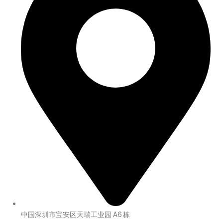
中国深圳市宝安区天瑞工业园 A6 栋