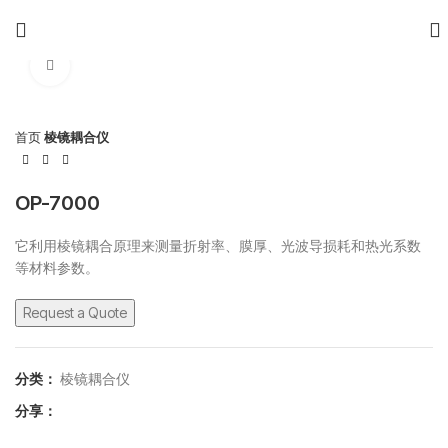
点击放大
首页
棱镜耦合仪
OP-7000
它利用棱镜耦合原理来测量折射率、膜厚、光波导损耗和热光系数
等材料参数。
分类：
棱镜耦合仪
分享：