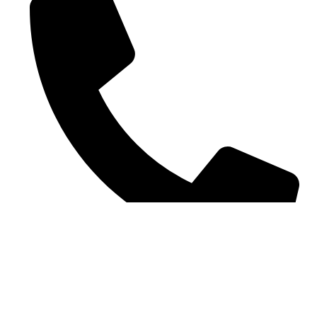
0755 23590952