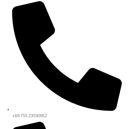
+86 755 23590952