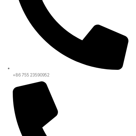
+86 755 23590952