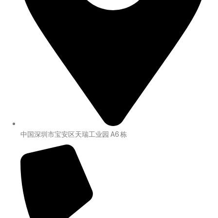
中国深圳市宝安区天瑞工业园 A6 栋